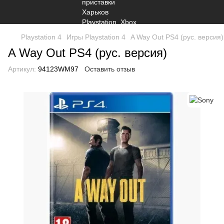
Playstation 4
Игры Playstation 4
A Way Out PS4 (рус. версия)
A Way Out PS4 (рус. версия)
Артикул:
94123WM97
Оставить отзыв