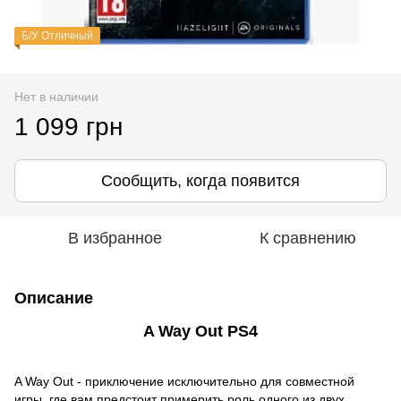
Б/У Отличный
Нет в наличии
1 099 грн
Сообщить, когда появится
В избранное
К сравнению
Описание
A Way Out PS4
A Way Out - приключение исключительно для совместной
игры, где вам предстоит примерить роль одного из двух