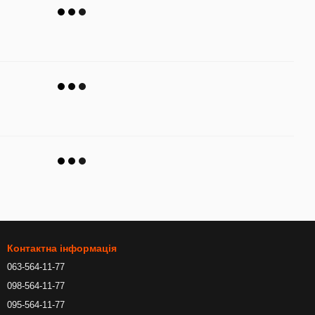
Контактна інформація
063-564-11-77
098-564-11-77
095-564-11-77