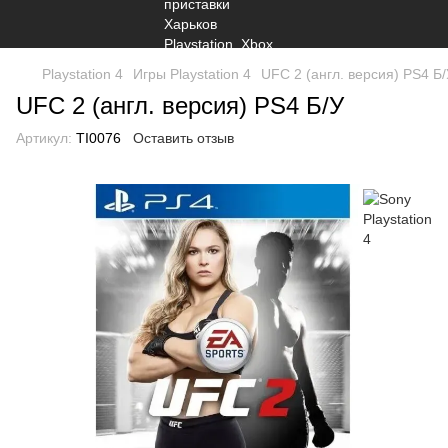
Playstation 4
Игры Playstation 4
UFC 2 (англ. версия) PS4 Б
UFC 2 (англ. версия) PS4 Б/У
Артикул:
TI0076
Оставить отзыв