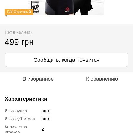
Б/У Отличный
Нет в наличии
499 грн
Сообщить, когда появится
В избранное
К сравнению
Характеристики
Язык аудио
англ
Язык субтитров
англ
Количество
2
игроков