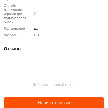
Онлайн
(количество
игроков для
2
мультиплеера
онлайн)
Мультиплеер
да
Возраст
16+
Отзывы
Добавьте первый отзыв
Написать отзыв