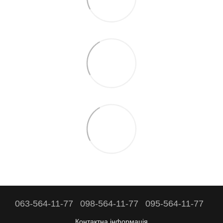
063-564-11-77
098-564-11-77
095-564-11-77
Контактна інформація