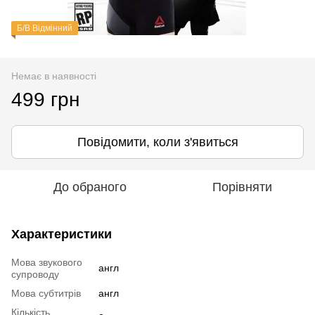
Б/В Відмінний
Немає в наявності
499 грн
Повідомити, коли з'явиться
До обраного
Порівняти
Характеристики
Мова звукового
англ
супроводу
Мова субтитрів
англ
Кількість