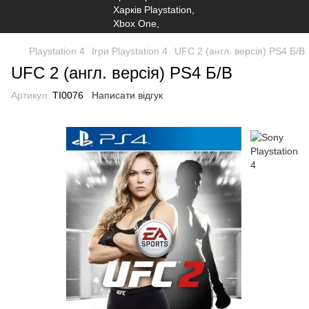
Playstation 4
Ігри Playstation 4
UFC 2 (англ. версія) PS4 Б/В
UFC 2 (англ. версія) PS4 Б/В
Артикул:
TI0076
Написати відгук